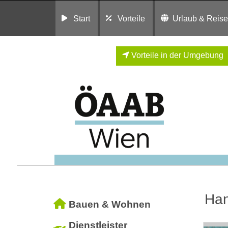
Start
Vorteile
Urlaub & Reis
Vorteile in der Umgebung
Han
Bauen & Wohnen
Dienstleister