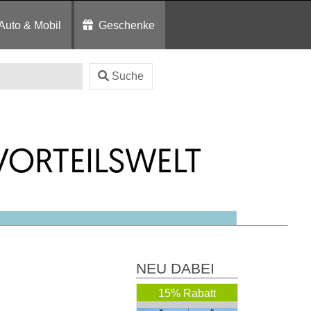
Auto & Mobil
Geschenke
Suche
NEU DABEI
15% Rabatt