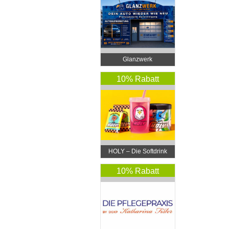
Glanzwerk
Autoreinigung
10% Rabatt
HOLY – Die Softdrink
Revolution
10% Rabatt