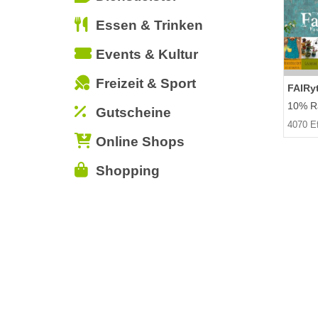
Essen & Trinken
Events & Kultur
Freizeit & Sport
FAIRy
10% Ra
Gutscheine
4070 E
Online Shops
Shopping