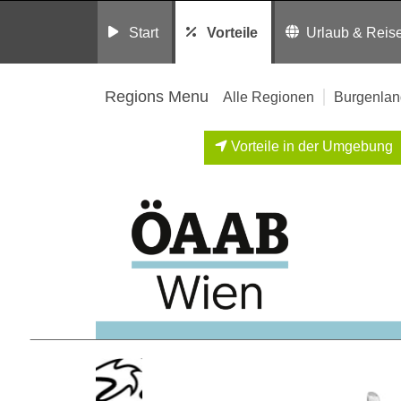
Start
Vorteile
Urlaub & Reis
Regions Menu
Alle Regionen
Burgenlan
Vorteile in der Umgebung