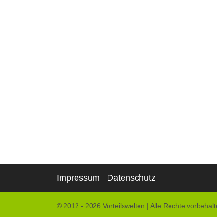
Impressum
Datenschutz
© 2012 - 2026 Vorteilswelten
|
Alle Rechte vorbehalt