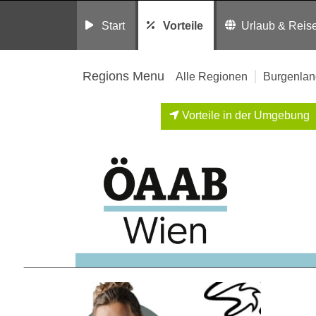
Start
Vorteile
Urlaub & Reis
Regions Menu
Alle Regionen
Burgenlan
Vorteile in der Umgebung