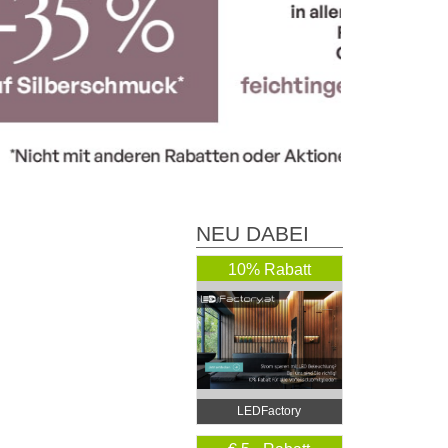
NEU DABEI
10% Rabatt
LEDFactory