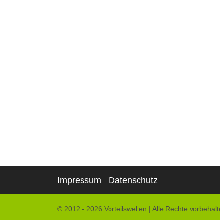
Impressum
Datenschutz
© 2012 - 2026 Vorteilswelten
|
Alle Rechte vorbehalt