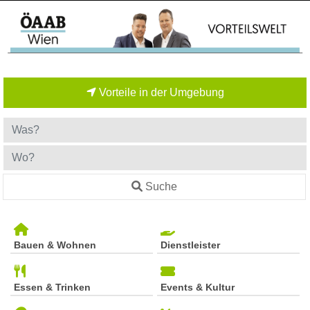
Vorteile in der Umgebung
Suche
Bauen & Wohnen
Dienstleister
Essen & Trinken
Events & Kultur