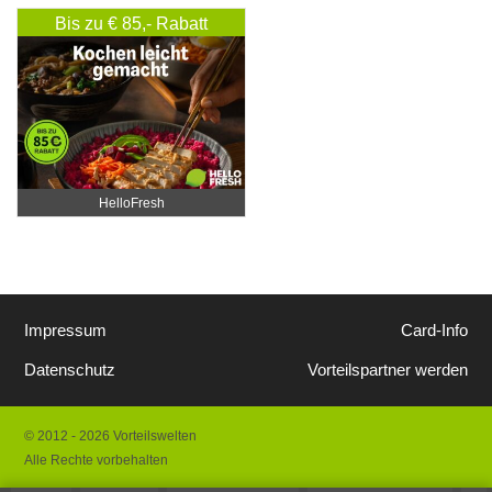
Katharina Fister
Bis zu € 85,- Rabatt
HelloFresh
Impressum
Card-Info
Datenschutz
Vorteilspartner werden
© 2012 - 2026 Vorteilswelten
Alle Rechte vorbehalten