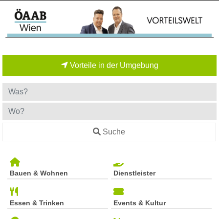
Vorteile in der Umgebung
Suche
Bauen & Wohnen
Dienstleister
Essen & Trinken
Events & Kultur