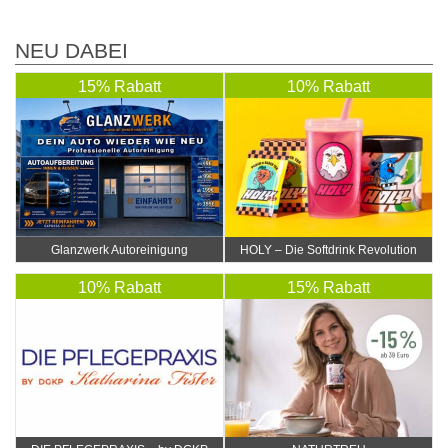
NEU DABEI
15% Rabatt
10% Rabatt
Glanzwerk Autoreinigung
HOLY – Die Softdrink Revolution
10% Rabatt
15% Rabatt