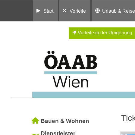
Start
Vorteile
Urlaub & Reis
Vorteile in der Umgebung
Tic
Bauen & Wohnen
Dienstleister