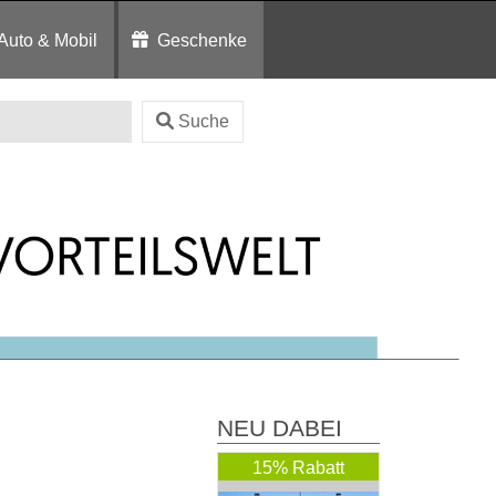
Auto & Mobil
Geschenke
Suche
NEU DABEI
15% Rabatt