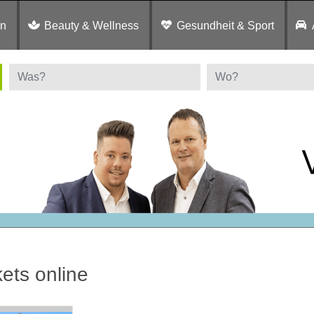
en
Beauty & Wellness
Gesundheit & Sport
kets online