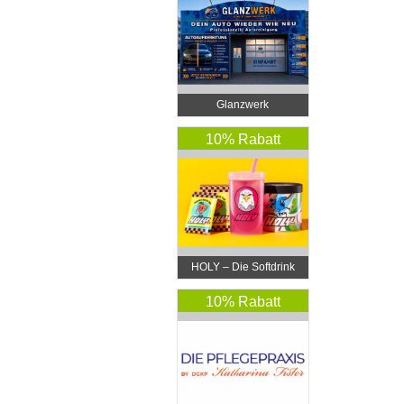
Glanzwerk
Autoreinigung
10% Rabatt
HOLY – Die Softdrink
Revolution
10% Rabatt