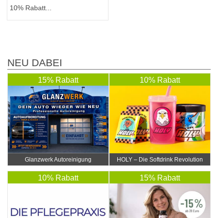
10% Rabatt...
NEU DABEI
15% Rabatt
10% Rabatt
Glanzwerk Autoreinigung
HOLY – Die Softdrink Revolution
10% Rabatt
15% Rabatt