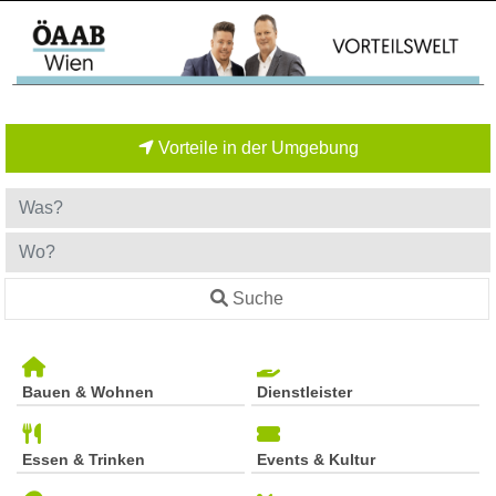
Vorteile in der Umgebung
Suche
Bauen & Wohnen
Dienstleister
Essen & Trinken
Events & Kultur