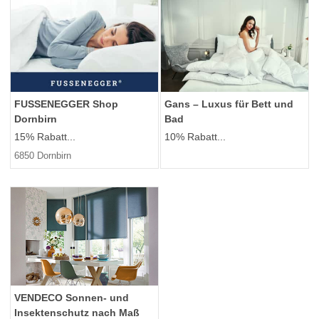
FUSSENEGGER Shop
Gans – Luxus für Bett und
Dornbirn
Bad
15% Rabatt...
10% Rabatt...
6850 Dornbirn
VENDECO Sonnen- und
Insektenschutz nach Maß