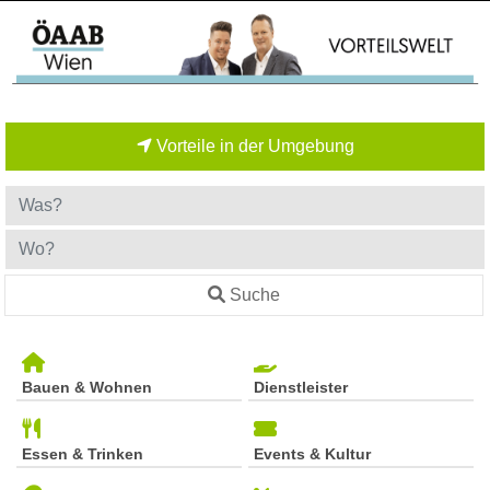
Vorteile in der Umgebung
Suche
Bauen & Wohnen
Dienstleister
Essen & Trinken
Events & Kultur