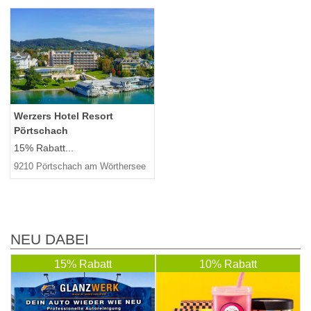
Werzers Hotel Resort
Pörtschach
15% Rabatt...
9210 Pörtschach am Wörthersee
NEU DABEI
15% Rabatt
10% Rabatt