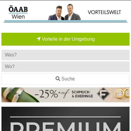
Vorteile in der Umgebung
Suche