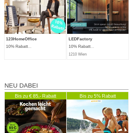
123HomeOffice
LEDFactory
10% Rabatt...
10% Rabatt...
1210 Wien
NEU DABEI
Bis zu € 85,- Rabatt
Bis zu 5% Rabatt