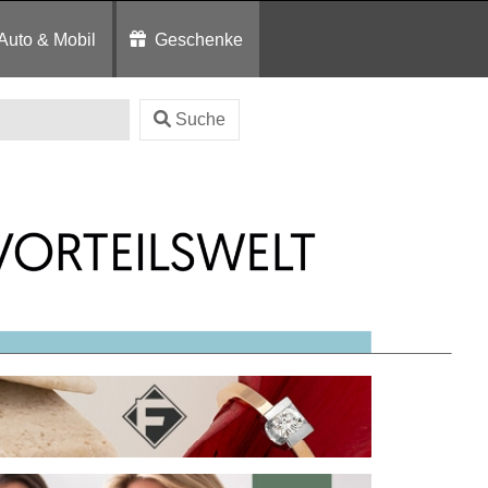
Auto & Mobil
Geschenke
Suche