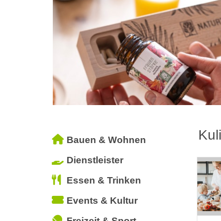
Kul
Bauen & Wohnen
Dienstleister
Essen & Trinken
Events & Kultur
Freizeit & Sport