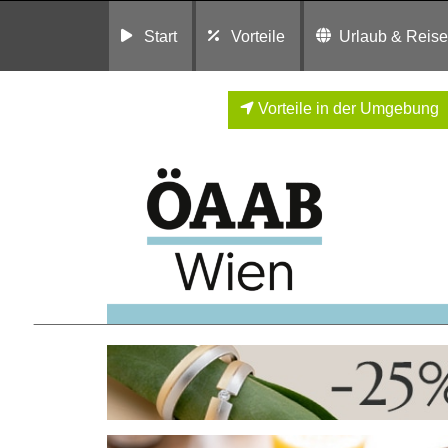
Start
Vorteile
Urlaub & Reis
Vorteile in der Umgebung