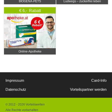
BIOGENA-PETS
Ludwegs – zuckerfrei leben
€ 6,- Rabatt
Online‑Apotheke
Impressum
Card-Info
Datenschutz
Vorteilspartner werden
© 2012 - 2026 Vorteilswelten
Alle Rechte vorbehalten