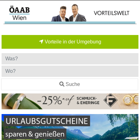
Vorteile in der Umgebung
Suche