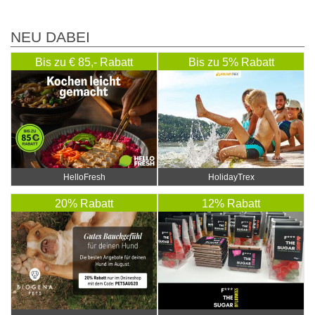
NEU DABEI
Bis zu € 85,- Rabatt
Bis zu 5% Rabatt
HelloFresh
HolidayTrex
20% Rabatt
12% Rabatt