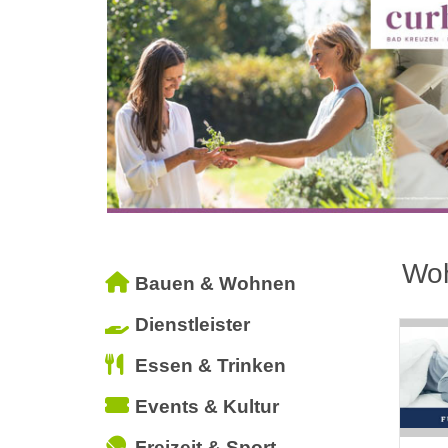
Woh
Bauen & Wohnen
Dienstleister
Essen & Trinken
Events & Kultur
Freizeit & Sport