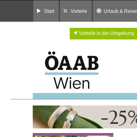
Start
Vorteile
Urlaub & Reis
Vorteile in der Umgebung