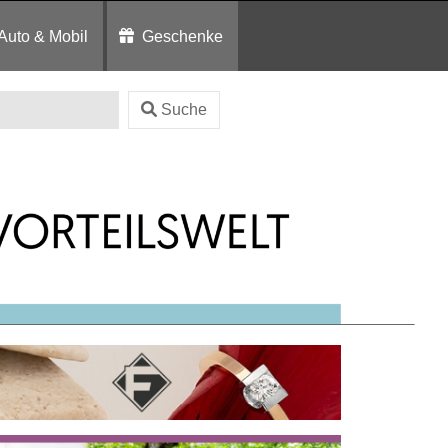
Auto & Mobil
Geschenke
Suche