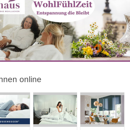
nen online