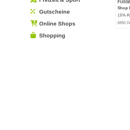
FUSS
Shop 
Gutscheine
15% Ra
Online Shops
6850 D
Shopping