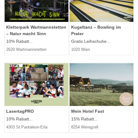
Kletterpark Wartmannstetten
Kugeltanz – Bowling im
– Natur macht Sinn
Prater
10% Rabatt...
Gratis Leihschuhe...
2620 Wartmannstetten
1020 Wien
LasertagPRO
Mein Hotel Fast
10% Rabatt...
15% Rabatt...
4303 St.Pantaleon-Erla
8254 Wenigzell