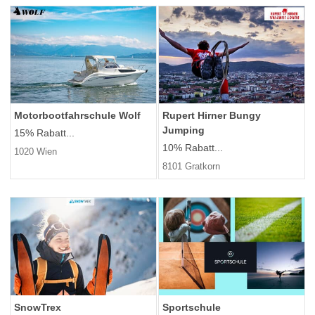
Motorbootfahrschule Wolf
Rupert Hirner Bungy
Jumping
15% Rabatt...
10% Rabatt...
1020 Wien
8101 Gratkorn
SnowTrex
Sportschule