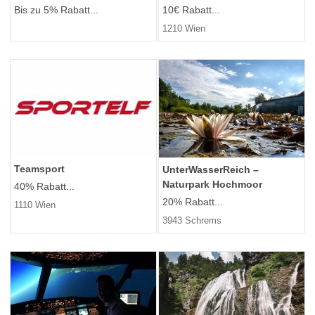
Bis zu 5% Rabatt...
10€ Rabatt...
1210 Wien
Teamsport
UnterWasserReich –
Naturpark Hochmoor
40% Rabatt...
20% Rabatt...
1110 Wien
3943 Schrems