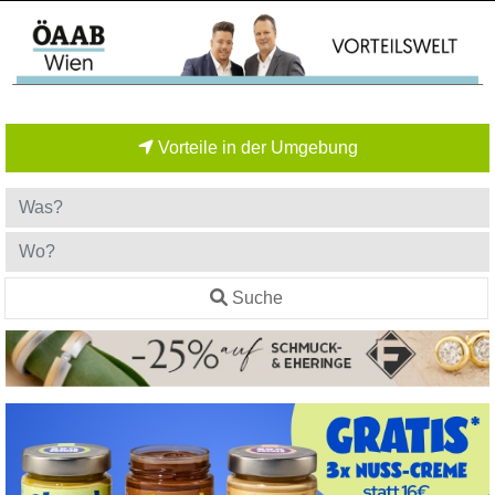
Vorteile in der Umgebung
Suche