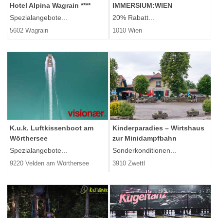
Hotel Alpina Wagrain ****
IMMERSIUM:WIEN
Spezialangebote...
20% Rabatt...
5602 Wagrain
1010 Wien
K.u.k. Luftkissenboot am
Kinderparadies – Wirtshaus
Wörthersee
zur Minidampfbahn
Spezialangebote...
Sonderkonditionen...
9220 Velden am Wörthersee
3910 Zwettl