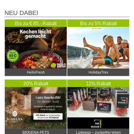
NEU DABEI
Bis zu € 85,- Rabatt
Bis zu 5% Rabatt
HelloFresh
HolidayTrex
20% Rabatt
12% Rabatt
BIOGENA-PETS
Ludwegs – zuckerfrei leben