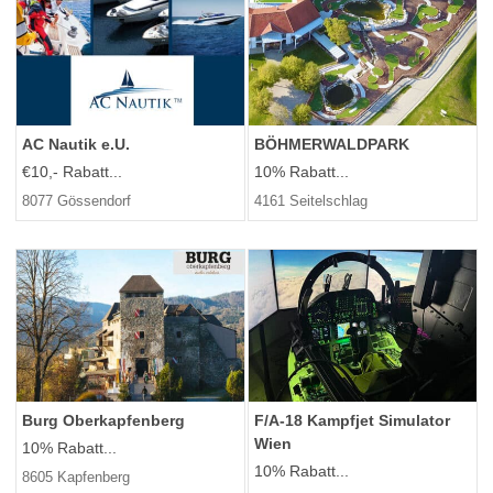
AC Nautik e.U.
BÖHMERWALDPARK
€10,- Rabatt...
10% Rabatt...
8077 Gössendorf
4161 Seitelschlag
Burg Oberkapfenberg
F/A-18 Kampfjet Simulator
Wien
10% Rabatt...
10% Rabatt...
8605 Kapfenberg