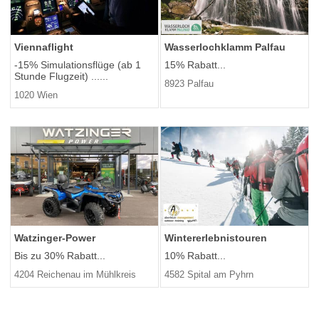
Viennaflight
Wasserlochklamm Palfau
-15% Simulationsflüge (ab 1
15% Rabatt...
Stunde Flugzeit) ......
8923 Palfau
1020 Wien
Watzinger-Power
Wintererlebnistouren
Bis zu 30% Rabatt...
10% Rabatt...
4204 Reichenau im Mühlkreis
4582 Spital am Pyhrn