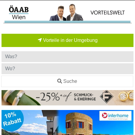
Vorteile in der Umgebung
Suche