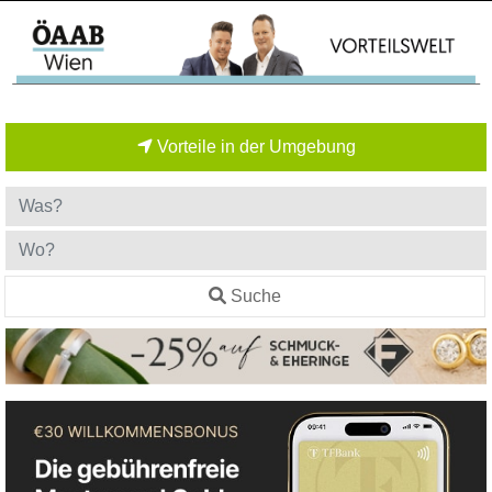
Vorteile in der Umgebung
Suche