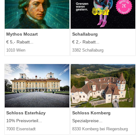
Mythos Mozart
Schallaburg
€ 5,- Rabatt...
€ 2,- Rabatt...
1010 Wien
3382 Schallaburg
Schloss Esterházy
Schloss Kornberg
10% Preisvorteil...
Spezialpreise...
7000 Eisenstadt
8330 Kornberg bei Riegersburg