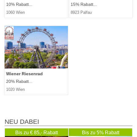
10% Rabatt...
15% Rabatt...
1060 Wien
8923 Palfau
Wiener Riesenrad
20% Rabatt...
1020 Wien
NEU DABEI
Bis zu € 85,- Rabatt
Bis zu 5% Rabatt