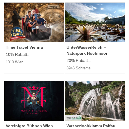
Time Travel Vienna
UnterWasserReich –
Naturpark Hochmoor
10% Rabatt...
20% Rabatt...
1010 Wien
3943 Schrems
Vereinigte Bühnen Wien
Wasserlochklamm Palfau