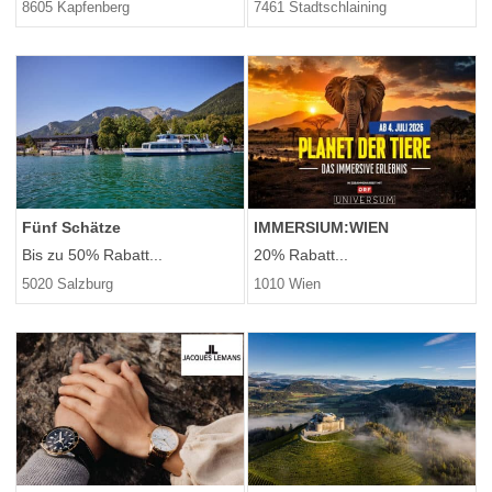
8605 Kapfenberg
7461 Stadtschlaining
Fünf Schätze
IMMERSIUM:WIEN
Bis zu 50% Rabatt...
20% Rabatt...
5020 Salzburg
1010 Wien