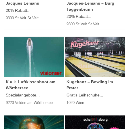
Jacques Lemans
Jacques-Lemans – Burg
Taggenbrunn
20% Rabatt...
20% Rabatt...
9300 St.Veit St.Veit
9300 St.Veit St.Veit
K.u.k. Luftkissenboot am
Kugeltanz – Bowling im
Wörthersee
Prater
Spezialangebote...
Gratis Leihschuhe...
9220 Velden am Wörthersee
1020 Wien