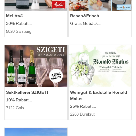
Melitta®
Resch&Frisch
30% Rabatt...
Gratis Gebäck...
5020 Salzburg
Sektkellerei SZIGETI
Weingut & Erdställe Ronald
Malus
10% Rabatt...
25% Rabatt...
7122 Gols
2263 Dürnkrut