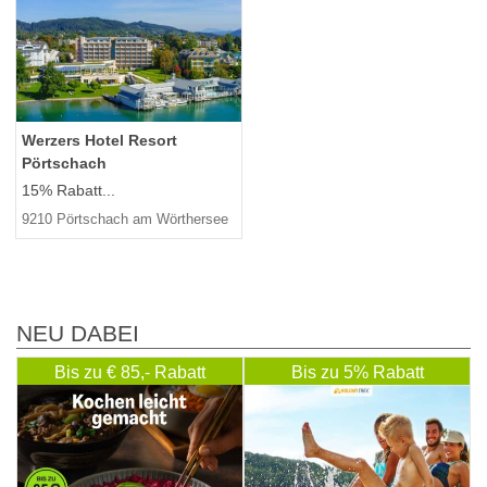
Werzers Hotel Resort
Pörtschach
15% Rabatt...
9210 Pörtschach am Wörthersee
NEU DABEI
Bis zu € 85,- Rabatt
Bis zu 5% Rabatt