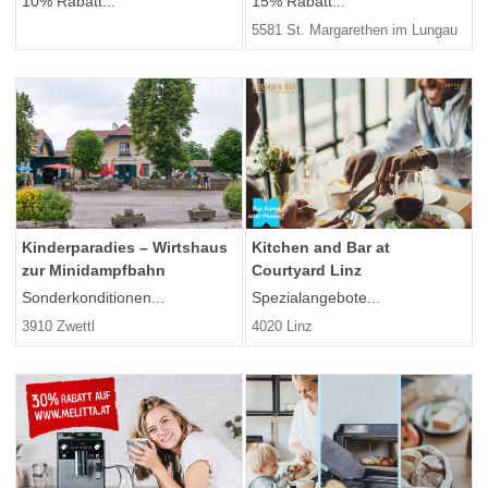
15% Rabatt...
10% Rabatt...
5581 St. Margarethen im Lungau
Kinderparadies – Wirtshaus
Kitchen and Bar at
zur Minidampfbahn
Courtyard Linz
Sonderkonditionen...
Spezialangebote...
3910 Zwettl
4020 Linz