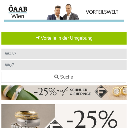
Vorteile in der Umgebung
Suche