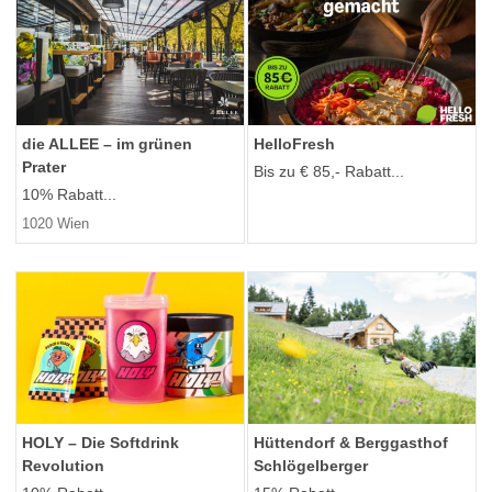
die ALLEE – im grünen
HelloFresh
Prater
Bis zu € 85,- Rabatt...
10% Rabatt...
1020 Wien
Hüttendorf & Berggasthof
HOLY – Die Softdrink
Schlögelberger
Revolution